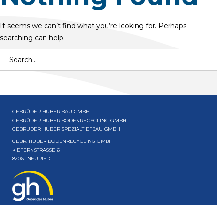
It seems we can’t find what you’re looking for. Perhaps
searching can help.
Search
for:
GEBRÜDER HUBER BAU GMBH
GEBRÜDER HUBER BODENRECYCLING GMBH
GEBRÜDER HUBER SPEZIALTIEFBAU GMBH
GEBR. HUBER BODENRECYCLING GMBH
KIEFERNSTRASSE 6
82061 NEURIED